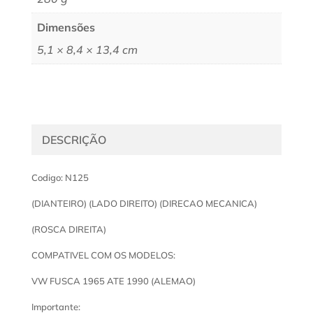
Dimensões
5,1 × 8,4 × 13,4 cm
DESCRIÇÃO
Codigo: N125
(DIANTEIRO) (LADO DIREITO) (DIRECAO MECANICA)
(ROSCA DIREITA)
COMPATIVEL COM OS MODELOS:
VW FUSCA 1965 ATE 1990 (ALEMAO)
Importante: