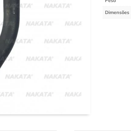
Peso
Dimensões