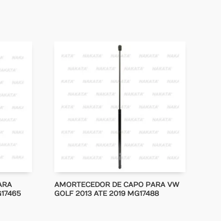
ARA
AMORTECEDOR DE CAPO PARA VW
G17465
GOLF 2013 ATE 2019 MG17488