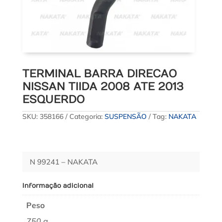
TERMINAL BARRA DIRECAO
NISSAN TIIDA 2008 ATE 2013
ESQUERDO
SKU:
358166
Categoria:
SUSPENSÃO
Tag:
NAKATA
N 99241 – NAKATA
Informação adicional
Peso
750 g