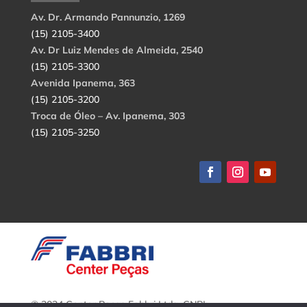
Av. Dr. Armando Pannunzio, 1269
(15) 2105-3400
Av. Dr Luiz Mendes de Almeida, 2540
(15) 2105-3300
Avenida Ipanema, 363
(15) 2105-3200
Troca de Óleo – Av. Ipanema, 303
(15) 2105-3250
© 2024 Center Peças Fabbri Ltda. CNPJ: