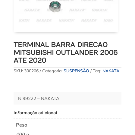
TERMINAL BARRA DIRECAO
MITSUBISHI OUTLANDER 2006
ATE 2020
SKU:
300206
Categoria:
SUSPENSÃO
Tag:
NAKATA
N 99222 – NAKATA
Informação adicional
Peso
400 g