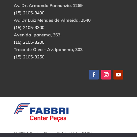
Av. Dr. Armando Pannunzio, 1269
(15) 2105-3400
Av. Dr Luiz Mendes de Almeida, 2540
(15) 2105-3300
Avenida Ipanema, 363
(15) 2105-3200
Troca de Óleo – Av. Ipanema, 303
(15) 2105-3250
© 2024 Center Peças Fabbri Ltda. CNPJ: