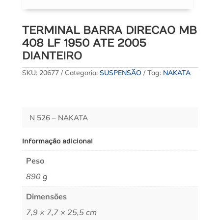
TERMINAL BARRA DIRECAO MB
408 LF 1950 ATE 2005
DIANTEIRO
SKU:
20677
Categoria:
SUSPENSÃO
Tag:
NAKATA
N 526 – NAKATA
Informação adicional
Peso
890 g
Dimensões
7,9 × 7,7 × 25,5 cm