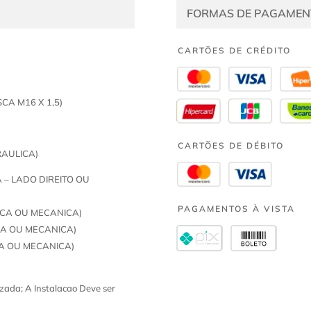
FORMAS DE PAGAMEN
CARTÕES DE CRÉDITO
A M16 X 1,5)
CARTÕES DE DÉBITO
RAULICA)
 – LADO DIREITO OU
PAGAMENTOS À VISTA
ICA OU MECANICA)
CA OU MECANICA)
CA OU MECANICA)
zada; A Instalacao Deve ser