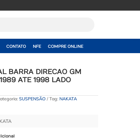
CONTATO
NFE
COMPRE ONLINE
AL BARRA DIRECAO GM
1989 ATE 1998 LADO
ategoria:
SUSPENSÃO
Tag:
NAKATA
AKATA
icional