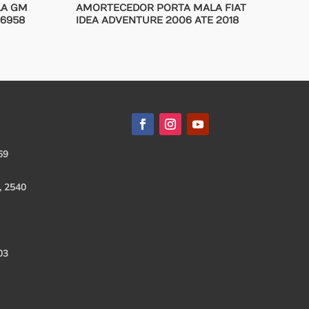
LA GM
AMORTECEDOR PORTA MALA FIAT
16958
IDEA ADVENTURE 2006 ATE 2018
69
, 2540
03