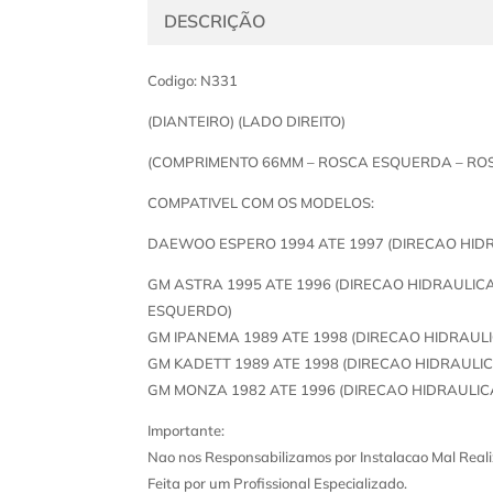
DESCRIÇÃO
Codigo: N331
(DIANTEIRO) (LADO DIREITO)
(COMPRIMENTO 66MM – ROSCA ESQUERDA – ROSC
COMPATIVEL COM OS MODELOS:
DAEWOO ESPERO 1994 ATE 1997 (DIRECAO HID
GM ASTRA 1995 ATE 1996 (DIRECAO HIDRAULICA
ESQUERDO)
GM IPANEMA 1989 ATE 1998 (DIRECAO HIDRAUL
GM KADETT 1989 ATE 1998 (DIRECAO HIDRAULI
GM MONZA 1982 ATE 1996 (DIRECAO HIDRAULI
Importante:
Nao nos Responsabilizamos por Instalacao Mal Reali
Feita por um Profissional Especializado.