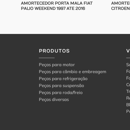
AMORTECEDOR PORTA MALA FIAT
AMORTE
PALIO WEEKEND 1997 ATE 2016
CITROEN
PRODUTOS
Peças para motor
S
F
Peças para câmbio e embreagem
F
Peças para refrigeração
C
Peças para suspensão
T
Peças para roda/freio
R
Peças diversas
B
P