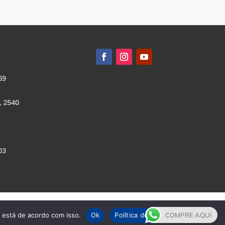
69
, 2540
03
e está de acordo com isso.
Ok
Política de Privacidade
COMPRE AQUI