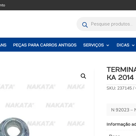
nto
Pesquisar
produtos
ANS
PEÇAS PARA CARROS ANTIGOS
SERVIÇOS
DICAS
TERMIN
KA 2014
SKU:
237145
N 92023 –
Informação ad