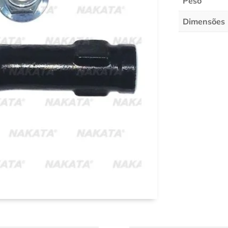
Peso
Dimensões