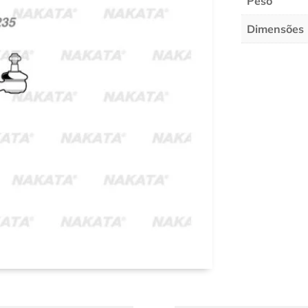
Peso
Dimensões