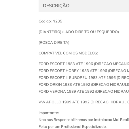
DESCRIÇÃO
Codigo: N235
(DIANTEIRO) (LADO DIREITO OU ESQUERDO)
(ROSCA DIREITA)
COMPATIVEL COM OS MODELOS:
FORD ESCORT 1983 ATE 1996 (DIRECAO MECANI
FORD ESCORT HOBBY 1983 ATE 1996 (DIRECAO 
FORD ESCORT III EUROPEU 1983 ATE 1996 (DIR
FORD ORION 1983 ATE 1992 (DIRECAO HIDRAULI
FORD VERONA 1989 ATE 1992 (DIRECAO HIDRAU
VW APOLLO 1989 ATE 1992 (DIRECAO HIDRAULI
Importante:
Nao nos Responsabilizamos por Instalacao Mal Reali
Feita por um Profissional Especializado.