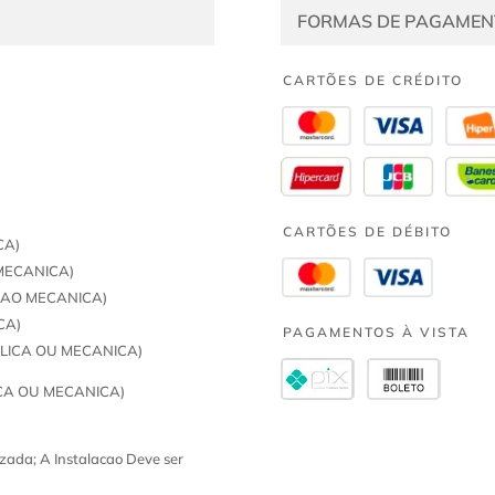
FORMAS DE PAGAMEN
CARTÕES DE CRÉDITO
CARTÕES DE DÉBITO
CA)
MECANICA)
ECAO MECANICA)
CA)
PAGAMENTOS À VISTA
LICA OU MECANICA)
CA OU MECANICA)
zada; A Instalacao Deve ser