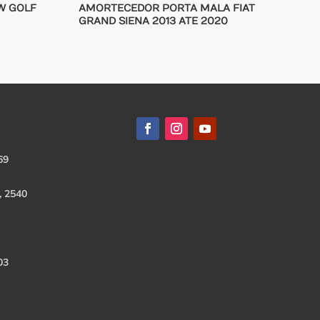
W GOLF
AMORTECEDOR PORTA MALA FIAT
GRAND SIENA 2013 ATE 2020
69
, 2540
03