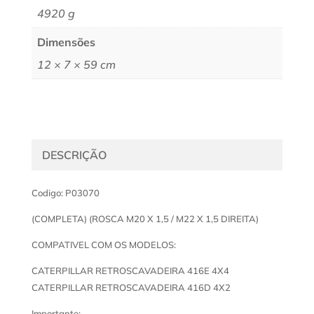
4920 g
Dimensões
12 × 7 × 59 cm
DESCRIÇÃO
Codigo: P03070
(COMPLETA) (ROSCA M20 X 1,5 / M22 X 1,5 DIREITA)
COMPATIVEL COM OS MODELOS:
CATERPILLAR RETROSCAVADEIRA 416E 4X4
CATERPILLAR RETROSCAVADEIRA 416D 4X2
Importante: