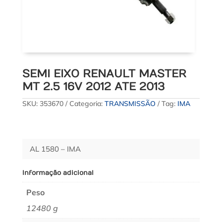
SEMI EIXO RENAULT MASTER
MT 2.5 16V 2012 ATE 2013
SKU:
353670
Categoria:
TRANSMISSÃO
Tag:
IMA
AL 1580 – IMA
Informação adicional
Peso
12480 g