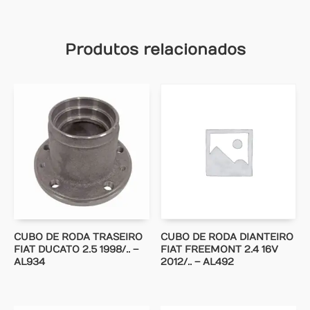
Produtos relacionados
CUBO DE RODA TRASEIRO
CUBO DE RODA DIANTEIRO
FIAT DUCATO 2.5 1998/.. –
FIAT FREEMONT 2.4 16V
AL934
2012/.. – AL492