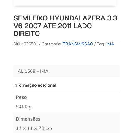
SEMI EIXO HYUNDAI AZERA 3.3
V6 2007 ATE 2011 LADO
DIREITO
SKU:
236501
Categoria:
TRANSMISSÃO
Tag:
IMA
AL 1508 – IMA
Informação adicional
Peso
8400 g
Dimensões
11 × 11 × 70 cm