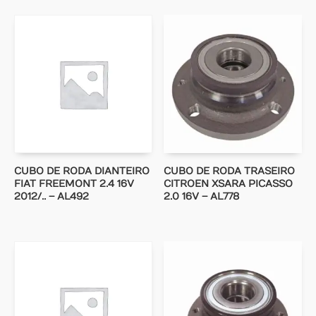
CUBO DE RODA DIANTEIRO
CUBO DE RODA TRASEIRO
FIAT FREEMONT 2.4 16V
CITROEN XSARA PICASSO
2012/.. – AL492
2.0 16V – AL778