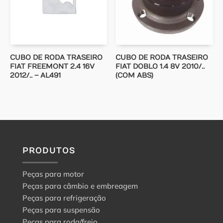
CUBO DE RODA TRASEIRO
CUBO DE RODA TRASEIRO
FIAT FREEMONT 2.4 16V
FIAT DOBLO 1.4 8V 2010/..
2012/.. – AL491
(COM ABS)
PRODUTOS
Peças para motor
Peças para câmbio e embreagem
Peças para refrigeração
Peças para suspensão
Peças para roda/freio