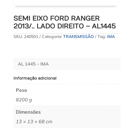
SEMI EIXO FORD RANGER
2013/.. LADO DIREITO – AL1445
SKU:
240501
Categoria:
TRANSMISSÃO
Tag:
IMA
AL 1445 – IMA
Informação adicional
Peso
8200 g
Dimensões
13 × 13 × 68 cm