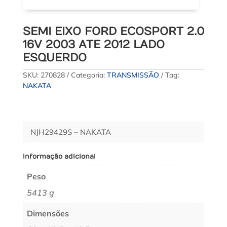
SEMI EIXO FORD ECOSPORT 2.0
16V 2003 ATE 2012 LADO
ESQUERDO
SKU:
270828
Categoria:
TRANSMISSÃO
Tag:
NAKATA
NJH29429S – NAKATA
Informação adicional
Peso
5413 g
Dimensões