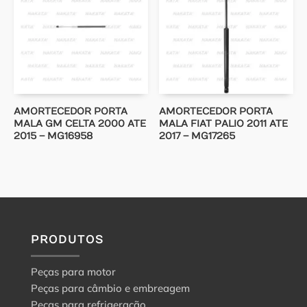
AMORTECEDOR PORTA
AMORTECEDOR PORTA
MALA GM CELTA 2000 ATE
MALA FIAT PALIO 2011 ATE
2015 – MG16958
2017 – MG17265
PRODUTOS
Peças para motor
Peças para câmbio e embreagem
Peças para refrigeração