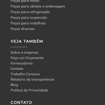
Peças para motor
Peças para câmbio e embreagem
Peças para refrigeração
Peças para suspensão
Peças para roda/freio
Peças diversas
VEJA TAMBÉM
Sobre a empresa
Faça um Orçamento
Fornecedores
Contato
Trabalhe Conosco
Relatório de transparência
Blog
Política de Privacidade
CONTATO