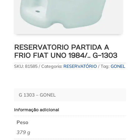
RESERVATORIO PARTIDA A
FRIO FIAT UNO 1984/.. G-1303
SKU:
81585
Categoria:
RESERVATÓRIO
Tag:
GONEL
G 1303 – GONEL
Informação adicional
Peso
379 g