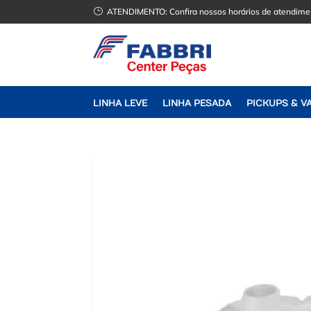
}
ATENDIMENTO:
Confira nossos horários de atendime
LINHA LEVE
LINHA PESADA
PICKUPS & V