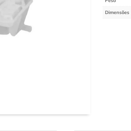
Peso
Dimensões