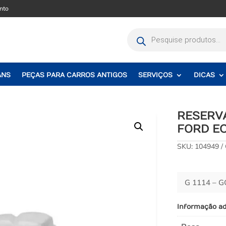
nto
Pesquisar
produtos
ANS
PEÇAS PARA CARROS ANTIGOS
SERVIÇOS
DICAS
RESERV
FORD EC
SKU:
104949
G 1114 – 
Informação ad