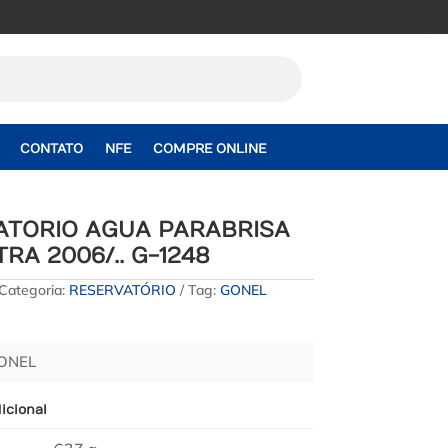
CONTATO
NFE
COMPRE ONLINE
ATORIO AGUA PARABRISA
RA 2006/.. G-1248
Categoria:
RESERVATÓRIO
Tag:
GONEL
GONEL
icional