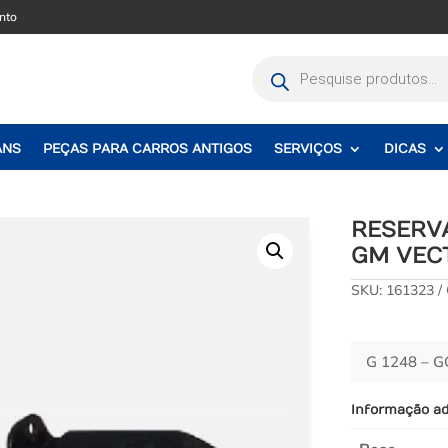
nto
Pesquisar
produtos
ANS
PEÇAS PARA CARROS ANTIGOS
SERVIÇOS
DICAS
RESERV
GM VECT
SKU:
161323
G 1248 – 
Informação ad