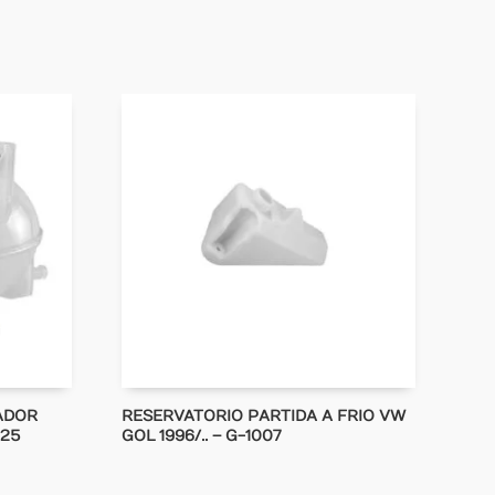
ADOR
RESERVATORIO PARTIDA A FRIO VW
325
GOL 1996/.. – G-1007