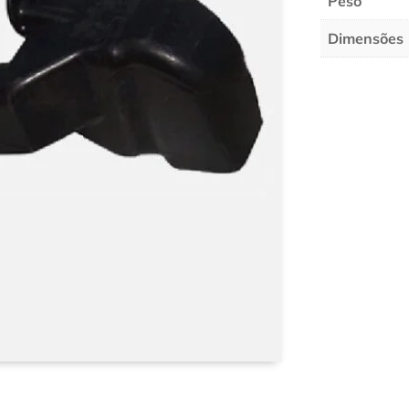
Peso
Dimensões