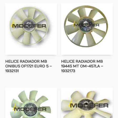
HELICE RADIADOR MB
HELICE RADIADOR MB
ONIBUS OF1721 EURO 5 –
1944S MT OM-457LA –
1932131
1932173