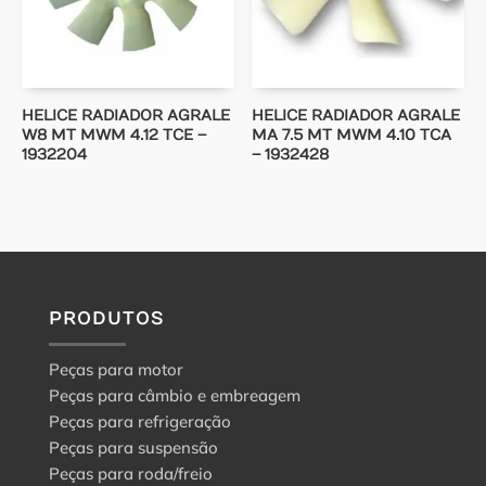
HELICE RADIADOR AGRALE
HELICE RADIADOR AGRALE
W8 MT MWM 4.12 TCE –
MA 7.5 MT MWM 4.10 TCA
1932204
– 1932428
PRODUTOS
Peças para motor
Peças para câmbio e embreagem
Peças para refrigeração
Peças para suspensão
Peças para roda/freio