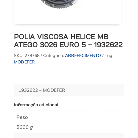
POLIA VISCOSA HELICE MB
ATEGO 3026 EURO 5 – 1932622
SKU:
278768
Categoria:
ARREFECIMENTO
Tag:
MODEFER
1932622 – MODEFER
Informação adicional
Peso
5600 g