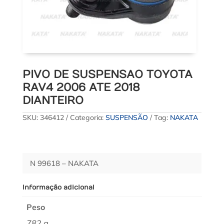
PIVO DE SUSPENSAO TOYOTA
RAV4 2006 ATE 2018
DIANTEIRO
SKU:
346412
Categoria:
SUSPENSÃO
Tag:
NAKATA
N 99618 – NAKATA
Informação adicional
Peso
782 g