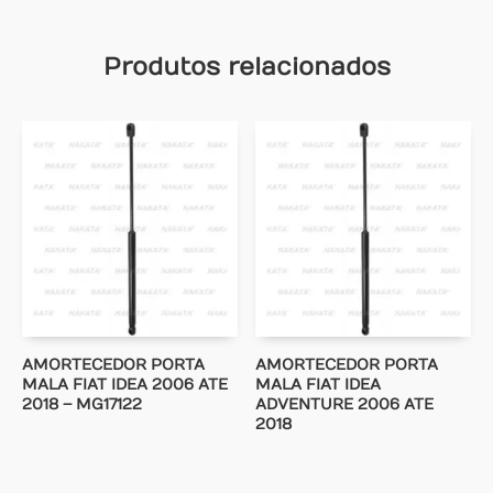
Produtos relacionados
AMORTECEDOR PORTA
AMORTECEDOR PORTA
MALA FIAT IDEA 2006 ATE
MALA FIAT IDEA
2018 – MG17122
ADVENTURE 2006 ATE
2018