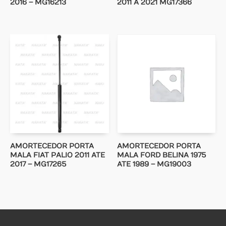
2016 – MG16213
2011 A 2021 MG17366
AMORTECEDOR PORTA
AMORTECEDOR PORTA
MALA FIAT PALIO 2011 ATE
MALA FORD BELINA 1975
2017 – MG17265
ATE 1989 – MG19003