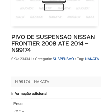
PIVO DE SUSPENSAO NISSAN
FRONTIER 2008 ATE 2014 –
N99174
SKU:
234341
Categoria:
SUSPENSÃO
Tag:
NAKATA
N 99174 – NAKATA
Informação adicional
Peso
402 g