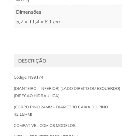
Dimensões
5,7 × 11,4 × 6,1 cm
DESCRIÇÃO
Codigo: N99174
(DIANTEIRO – INFERIOR) (LADO DIREITO OU ESQUERDO)
(DIRECAO HIDRAULICA)
(CORPO PINO 24MM – DIAMETRO CAIXA DO PINO
43,15MM)
COMPATIVEL COM OS MODELOS: