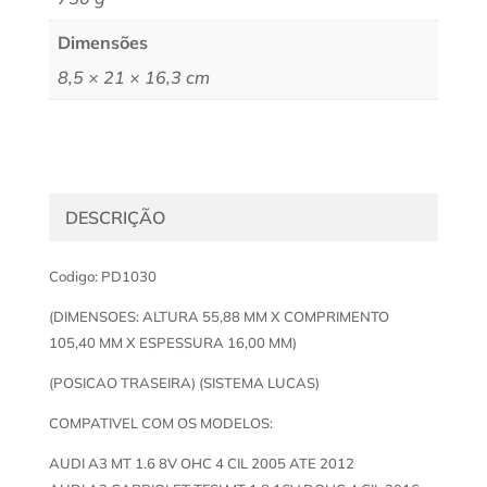
Dimensões
8,5 × 21 × 16,3 cm
DESCRIÇÃO
Codigo: PD1030
(DIMENSOES: ALTURA 55,88 MM X COMPRIMENTO
105,40 MM X ESPESSURA 16,00 MM)
(POSICAO TRASEIRA) (SISTEMA LUCAS)
COMPATIVEL COM OS MODELOS:
AUDI A3 MT 1.6 8V OHC 4 CIL 2005 ATE 2012