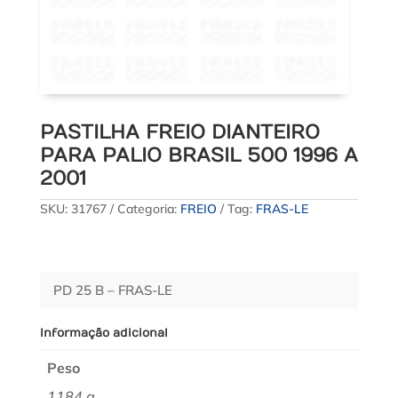
PASTILHA FREIO DIANTEIRO
PARA PALIO BRASIL 500 1996 A
2001
SKU:
31767
Categoria:
FREIO
Tag:
FRAS-LE
PD 25 B – FRAS-LE
Informação adicional
Peso
1184 g