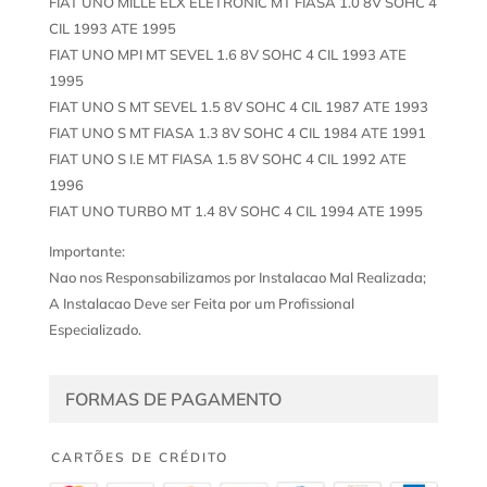
FIAT UNO MILLE ELX ELETRONIC MT FIASA 1.0 8V SOHC 4
CIL 1993 ATE 1995
FIAT UNO MPI MT SEVEL 1.6 8V SOHC 4 CIL 1993 ATE
1995
FIAT UNO S MT SEVEL 1.5 8V SOHC 4 CIL 1987 ATE 1993
FIAT UNO S MT FIASA 1.3 8V SOHC 4 CIL 1984 ATE 1991
FIAT UNO S I.E MT FIASA 1.5 8V SOHC 4 CIL 1992 ATE
1996
FIAT UNO TURBO MT 1.4 8V SOHC 4 CIL 1994 ATE 1995
Importante:
Nao nos Responsabilizamos por Instalacao Mal Realizada;
A Instalacao Deve ser Feita por um Profissional
Especializado.
FORMAS DE PAGAMENTO
CARTÕES DE CRÉDITO