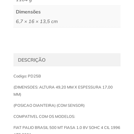
Dimensões
6,7 × 16 × 13,5 cm
DESCRIÇÃO
Codigo: PD25B
(DIMENSOES: ALTURA 49,20 MM X ESPESSURA 17,00
MM)
(POSICAO DIANTEIRA) (COM SENSOR)
COMPATIVEL COM OS MODELOS:
FIAT PALIO BRASIL 500 MT FIASA 1.0 8V SOHC 4 CIL 1996