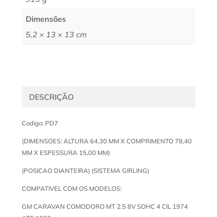
Dimensões
5,2 × 13 × 13 cm
DESCRIÇÃO
Codigo: PD7
(DIMENSOES: ALTURA 64,30 MM X COMPRIMENTO 78,40
MM X ESPESSURA 15,00 MM)
(POSICAO DIANTEIRA) (SISTEMA GIRLING)
COMPATIVEL COM OS MODELOS:
GM CARAVAN COMODORO MT 2.5 8V SOHC 4 CIL 1974