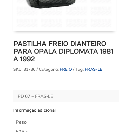
PASTILHA FREIO DIANTEIRO
PARA OPALA DIPLOMATA 1981
A 1992
SKU:
31736
Categoria:
FREIO
Tag:
FRAS-LE
PD 07 – FRAS-LE
Informação adicional
Peso
913 g