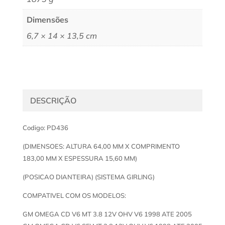
Dimensões
6,7 × 14 × 13,5 cm
DESCRIÇÃO
Codigo: PD436
(DIMENSOES: ALTURA 64,00 MM X COMPRIMENTO
183,00 MM X ESPESSURA 15,60 MM)
(POSICAO DIANTEIRA) (SISTEMA GIRLING)
COMPATIVEL COM OS MODELOS:
GM OMEGA CD V6 MT 3.8 12V OHV V6 1998 ATE 2005