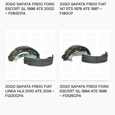
JOGO SAPATA FREIO FORD
JOGO SAPATA FREIO FIAT
ESCORT GL 1996 ATE 2002
147 STD 1978 ATE 1987 –
– FD63CPA
FI90CP
JOGO SAPATA FREIO FIAT
JOGO SAPATA FREIO FORD
LINEA HLX 2010 ATE 2014 –
ESCORT GL 1994 ATE 1996
FI220CPA
– FD126CPA