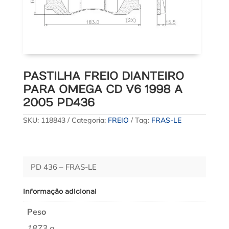
PASTILHA FREIO DIANTEIRO
PARA OMEGA CD V6 1998 A
2005 PD436
SKU:
118843
Categoria:
FREIO
Tag:
FRAS-LE
PD 436 – FRAS-LE
Informação adicional
Peso
1873 g