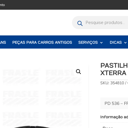
nto
Pesquisar
produtos
ANS
PEÇAS PARA CARROS ANTIGOS
SERVIÇOS
DICAS
PASTILH
XTERRA 
SKU:
354810
PD 536 – F
Informação ad