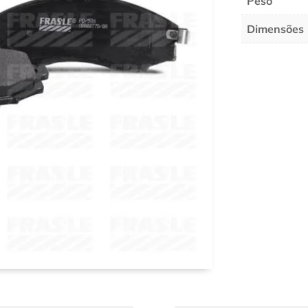
Peso
Dimensões