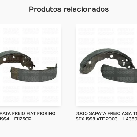
Produtos relacionados
PATA FREIO FIAT FIORINO
JOGO SAPATA FREIO ASIA 
 1994 – FI125CP
SDX 1998 ATE 2003 – HA38