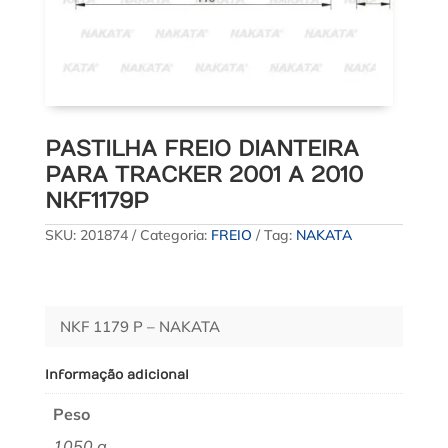
PASTILHA FREIO DIANTEIRA
PARA TRACKER 2001 A 2010
NKF1179P
SKU:
201874
Categoria:
FREIO
Tag:
NAKATA
NKF 1179 P – NAKATA
Informação adicional
Peso
1050 g