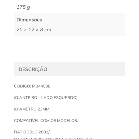
175 g
Dimensões
20 × 12 × 8 cm
DESCRIÇÃO
CODIGO: MB4450E
(DIANTEIRO – LADO ESQUERDO)
(DIAMETRO 23MM)
COMPATIVEL COM OS MODELOS:
FIAT DOBLO 2002/..