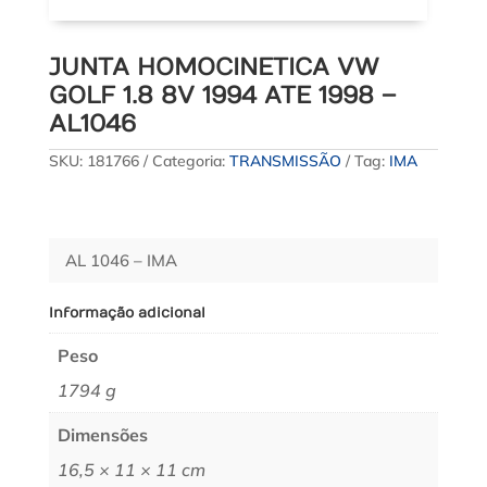
JUNTA HOMOCINETICA VW
GOLF 1.8 8V 1994 ATE 1998 –
AL1046
SKU:
181766
Categoria:
TRANSMISSÃO
Tag:
IMA
AL 1046 – IMA
Informação adicional
Peso
1794 g
Dimensões
16,5 × 11 × 11 cm