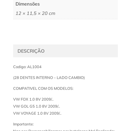
Dimensões
12 × 11,5 × 20 cm
DESCRIÇÃO
Codigo: AL1004
(28 DENTES INTERNO – LADO CAMBIO)
COMPATIVEL COM OS MODELOS:
VW FOX 1.0 8V 2009/..
VW GOL G5 1.0 8V 2009/..
VW VOYAGE 1.0 8V 2009/..
Importante:
Nao nos Responsabilizamos por Instalacao Mal Realizada;