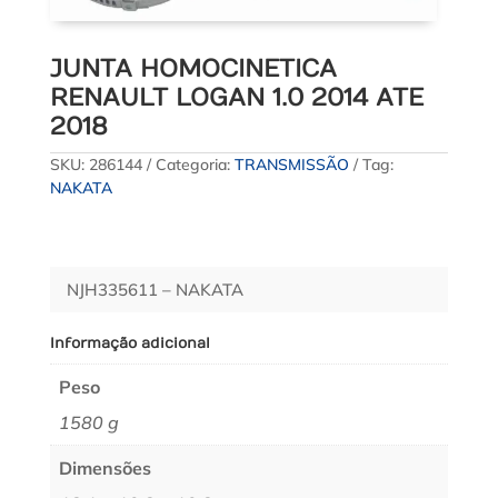
JUNTA HOMOCINETICA
RENAULT LOGAN 1.0 2014 ATE
2018
SKU:
286144
Categoria:
TRANSMISSÃO
Tag:
NAKATA
NJH335611 – NAKATA
Informação adicional
Peso
1580 g
Dimensões