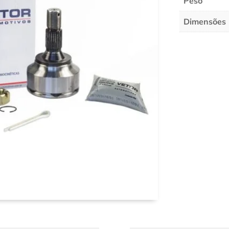
Peso
Dimensões