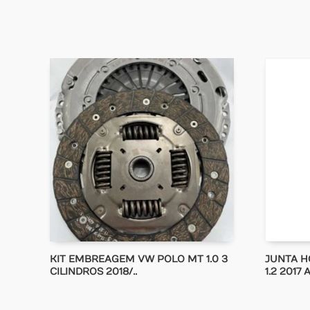
KIT EMBREAGEM VW POLO MT 1.0 3
JUNTA H
CILINDROS 2018/..
1.2 2017