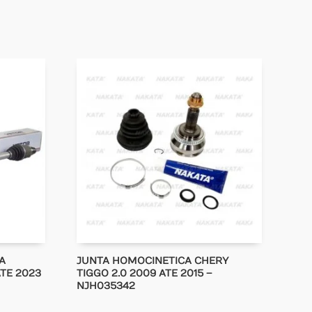
A
JUNTA HOMOCINETICA CHERY
ATE 2023
TIGGO 2.0 2009 ATE 2015 –
NJH035342