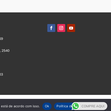
69
, 2540
03
e está de acordo com isso.
Ok
Política de Privacidade
COMPRE AQUI