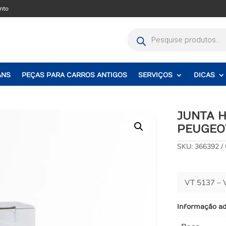
nto
Pesquisar
produtos
ANS
PEÇAS PARA CARROS ANTIGOS
SERVIÇOS
DICAS
JUNTA 
PEUGEOT
SKU:
366392
VT 5137 –
Informação ad