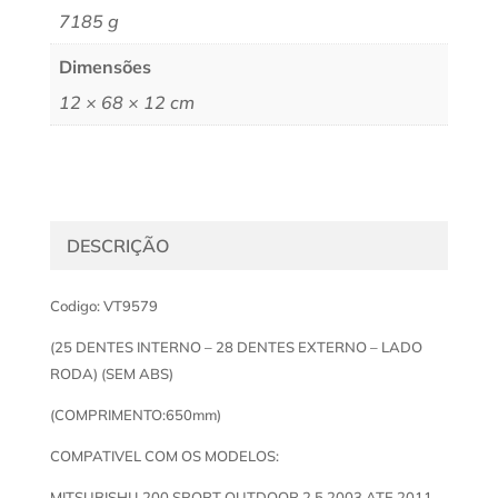
7185 g
Dimensões
12 × 68 × 12 cm
DESCRIÇÃO
Codigo: VT9579
(25 DENTES INTERNO – 28 DENTES EXTERNO – LADO
RODA) (SEM ABS)
(COMPRIMENTO:650mm)
COMPATIVEL COM OS MODELOS:
MITSUBISHI L200 SPORT OUTDOOR 2.5 2003 ATE 2011