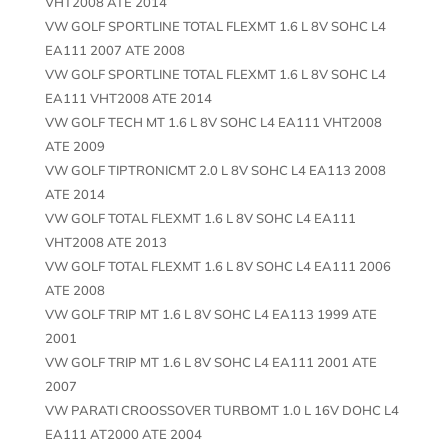
VHT2008 ATE 2014
VW GOLF SPORTLINE TOTAL FLEXMT 1.6 L 8V SOHC L4
EA111 2007 ATE 2008
VW GOLF SPORTLINE TOTAL FLEXMT 1.6 L 8V SOHC L4
EA111 VHT2008 ATE 2014
VW GOLF TECH MT 1.6 L 8V SOHC L4 EA111 VHT2008
ATE 2009
VW GOLF TIPTRONICMT 2.0 L 8V SOHC L4 EA113 2008
ATE 2014
VW GOLF TOTAL FLEXMT 1.6 L 8V SOHC L4 EA111
VHT2008 ATE 2013
VW GOLF TOTAL FLEXMT 1.6 L 8V SOHC L4 EA111 2006
ATE 2008
VW GOLF TRIP MT 1.6 L 8V SOHC L4 EA113 1999 ATE
2001
VW GOLF TRIP MT 1.6 L 8V SOHC L4 EA111 2001 ATE
2007
VW PARATI CROOSSOVER TURBOMT 1.0 L 16V DOHC L4
EA111 AT2000 ATE 2004