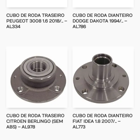
CUBO DE RODA TRASEIRO
CUBO DE RODA DIANTEIRO
PEUGEOT 3008 1.6 2018/.. –
DODGE DAKOTA 1994/.. –
AL334
AL786
CUBO DE RODA TRASEIRO
CUBO DE RODA DIANTEIRO
CITROEN BERLINGO (SEM
FIAT IDEA 1.8 2007/.. –
ABS) – AL978
AL773