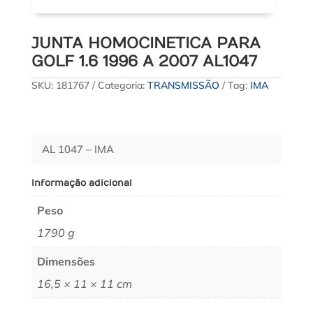
JUNTA HOMOCINETICA PARA
GOLF 1.6 1996 A 2007 AL1047
SKU:
181767
Categoria:
TRANSMISSÃO
Tag:
IMA
AL 1047 – IMA
Informação adicional
Peso
1790 g
Dimensões
16,5 × 11 × 11 cm