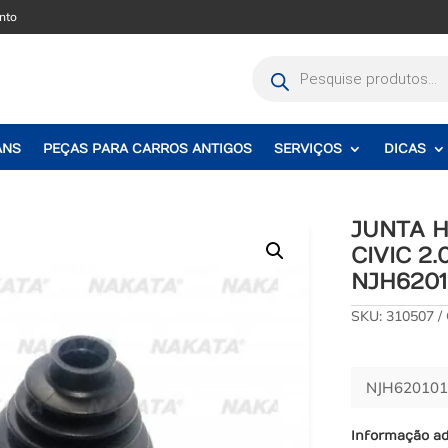
nto
Pesquisar
produtos
ANS
PEÇAS PARA CARROS ANTIGOS
SERVIÇOS
DICAS
JUNTA 
CIVIC 2.
NJH6201
SKU:
310507
NJH620101
Informação ad