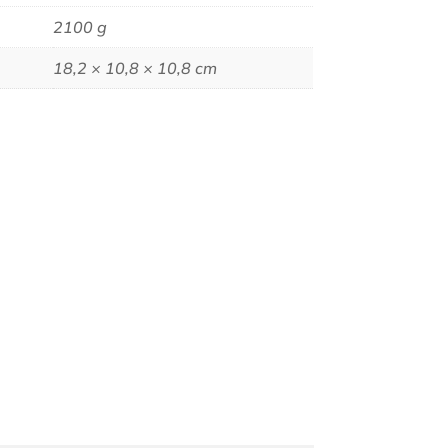
2100 g
18,2 × 10,8 × 10,8 cm