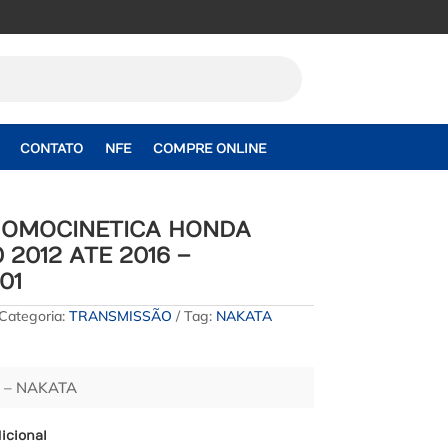
CONTATO
NFE
COMPRE ONLINE
HOMOCINETICA HONDA
0 2012 ATE 2016 –
01
Categoria:
TRANSMISSÃO
Tag:
NAKATA
 – NAKATA
icional