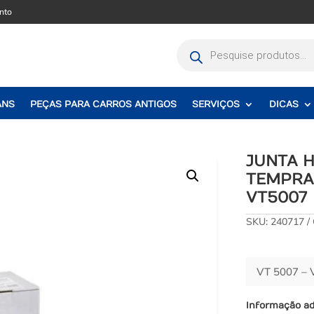
nto
Pesquisar
produtos
ANS
PEÇAS PARA CARROS ANTIGOS
SERVIÇOS
DICAS
JUNTA H
TEMPRA 
VT5007
SKU:
240717
VT 5007 –
Informação ad