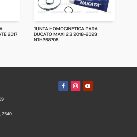
A
JUNTA HOMOCINETICA PARA
ATE 2017
DUCATO MAXI 2.3 2018-2023
NJH368796
69
, 2540