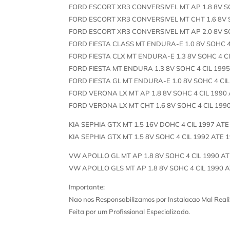
FORD ESCORT XR3 CONVERSIVEL MT AP 1.8 8V SO
FORD ESCORT XR3 CONVERSIVEL MT CHT 1.6 8V S
FORD ESCORT XR3 CONVERSIVEL MT AP 2.0 8V SO
FORD FIESTA CLASS MT ENDURA-E 1.0 8V SOHC 4
FORD FIESTA CLX MT ENDURA-E 1.3 8V SOHC 4 CI
FORD FIESTA MT ENDURA 1.3 8V SOHC 4 CIL 1995
FORD FIESTA GL MT ENDURA-E 1.0 8V SOHC 4 CIL
FORD VERONA LX MT AP 1.8 8V SOHC 4 CIL 1990
FORD VERONA LX MT CHT 1.6 8V SOHC 4 CIL 199
KIA SEPHIA GTX MT 1.5 16V DOHC 4 CIL 1997 ATE
KIA SEPHIA GTX MT 1.5 8V SOHC 4 CIL 1992 ATE 
VW APOLLO GL MT AP 1.8 8V SOHC 4 CIL 1990 AT
VW APOLLO GLS MT AP 1.8 8V SOHC 4 CIL 1990 
Importante:
Nao nos Responsabilizamos por Instalacao Mal Reali
Feita por um Profissional Especializado.