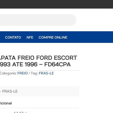
CONTATO
NFE
COMPRE ONLINE
PATA FREIO FORD ESCORT
993 ATE 1996 – FD64CPA
Categoria:
FREIO
Tag:
FRAS-LE
– FRAS-LE
icional