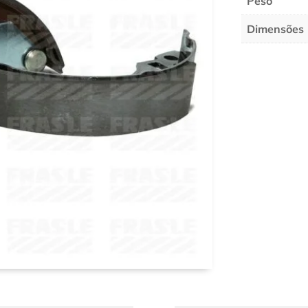
Peso
Dimensões