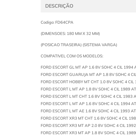
DESCRIÇÃO
Codigo: FD64CPA
(DIMENSOES: 180 MM X 32 MM)
(POSICAO TRASEIRA) (SISTEMA VARGA)
COMPATIVEL COM OS MODELOS:
FORD ESCORT GL MT AP 1.6 8V SOHC 4 CIL 1994 
FORD ESCORT GUARUJA MT AP 1.8 8V SOHC 4 CIL
FORD ESCORT HOBBY MT CHT 1.0 8V SOHC 4 CIL 
FORD ESCORT L MT AP 1.8 8V SOHC 4 CIL 1989 A
FORD ESCORT L MT CHT 1.6 8V SOHC 4 CIL 1983 
FORD ESCORT L MT AP 1.6 8V SOHC 4 CIL 1994 A
FORD ESCORT L MT AE 1.6 8V SOHC 4 CIL 1993 A
FORD ESCORT XR3 MT CHT 1.6 8V SOHC 4 CIL 19
FORD ESCORT XR3 MT AP 2.0 8V SOHC 4 CIL 1992
FORD ESCORT XR3 MT AP 1.8 8V SOHC 4 CIL 1989