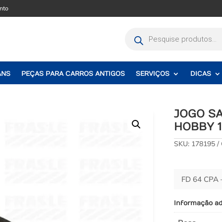
nto
Pesquisar
produtos
ANS
PEÇAS PARA CARROS ANTIGOS
SERVIÇOS
DICAS
JOGO SA
HOBBY 1
SKU:
178195
FD 64 CPA 
Informação ad