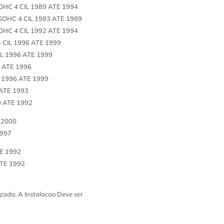
HC 4 CIL 1989 ATE 1994
OHC 4 CIL 1983 ATE 1989
HC 4 CIL 1992 ATE 1994
 CIL 1996 ATE 1999
L 1996 ATE 1999
 ATE 1996
 1996 ATE 1999
 ATE 1993
0 ATE 1992
 2000
1997
E 1992
ATE 1992
zada; A Instalacao Deve ser