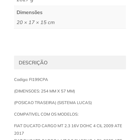
Dimensões
20 × 17 × 15 cm
DESCRIÇÃO
Codigo: FI199CPA
(DIMENSOES: 254 MM X 57 MM)
(POSICAO TRASEIRA) (SISTEMA LUCAS)
COMPATIVEL COM OS MODELOS:
FIAT DUCATO CARGO MT 2.3 16V DOHC 4 CIL 2009 ATE
2017