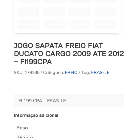
JOGO SAPATA FREIO FIAT
DUCATO CARGO 2009 ATE 2012
– FI199CPA
SKU:
178235
Categoria:
FREIO
Tag:
FRAS-LE
FI 199 CPA – FRAS-LE
Informação adicional
Peso
2827 g