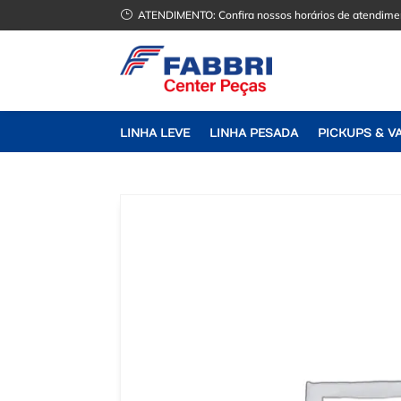
}
ATENDIMENTO:
Confira nossos horários de atendime
LINHA LEVE
LINHA PESADA
PICKUPS & V