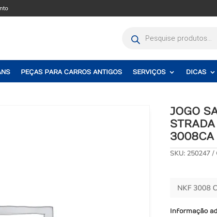
nto
Pesquisar
produtos
ANS
PEÇAS PARA CARROS ANTIGOS
SERVIÇOS
DICAS
JOGO SA
STRADA 
3008CA
SKU:
250247
NKF 3008 
Informação ad