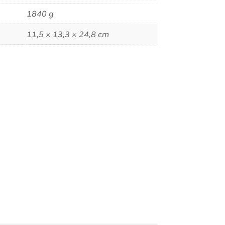
1840 g
11,5 × 13,3 × 24,8 cm