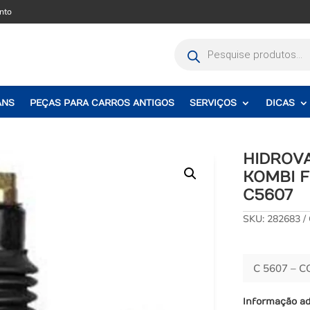
nto
Pesquisar
produtos
ANS
PEÇAS PARA CARROS ANTIGOS
SERVIÇOS
DICAS
HIDROV
KOMBI F
C5607
SKU:
282683
C 5607 – 
Informação ad