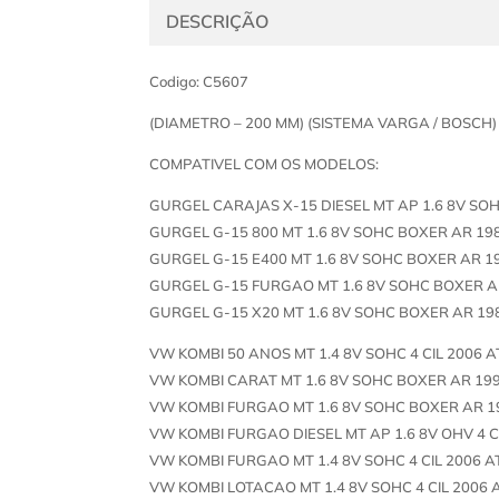
DESCRIÇÃO
Codigo: C5607
(DIAMETRO – 200 MM) (SISTEMA VARGA / BOSCH)
COMPATIVEL COM OS MODELOS:
GURGEL CARAJAS X-15 DIESEL MT AP 1.6 8V SOHC
GURGEL G-15 800 MT 1.6 8V SOHC BOXER AR 19
GURGEL G-15 E400 MT 1.6 8V SOHC BOXER AR 1
GURGEL G-15 FURGAO MT 1.6 8V SOHC BOXER A
GURGEL G-15 X20 MT 1.6 8V SOHC BOXER AR 19
VW KOMBI 50 ANOS MT 1.4 8V SOHC 4 CIL 2006 A
VW KOMBI CARAT MT 1.6 8V SOHC BOXER AR 199
VW KOMBI FURGAO MT 1.6 8V SOHC BOXER AR 1
VW KOMBI FURGAO DIESEL MT AP 1.6 8V OHV 4 C
VW KOMBI FURGAO MT 1.4 8V SOHC 4 CIL 2006 A
VW KOMBI LOTACAO MT 1.4 8V SOHC 4 CIL 2006 