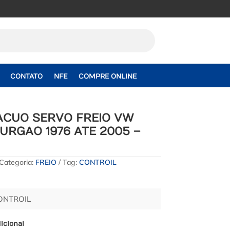
CONTATO
NFE
COMPRE ONLINE
ACUO SERVO FREIO VW
URGAO 1976 ATE 2005 –
Categoria:
FREIO
Tag:
CONTROIL
CONTROIL
icional