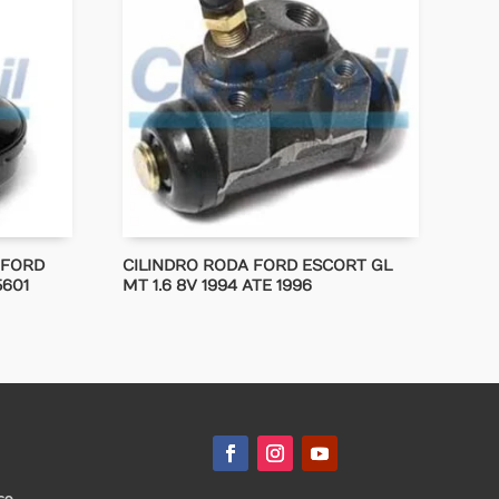
 FORD
CILINDRO RODA FORD ESCORT GL
5601
MT 1.6 8V 1994 ATE 1996