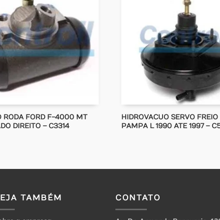
O RODA FORD F-4000 MT
HIDROVACUO SERVO FREIO
ADO DIREITO – C3314
PAMPA L 1990 ATE 1997 – C
VEJA TAMBÉM
CONTATO