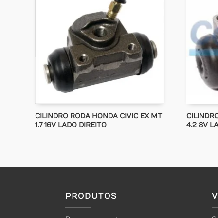
CILINDRO RODA HONDA CIVIC EX MT
CILINDR
1.7 16V LADO DIREITO
4.2 8V L
PRODUTOS