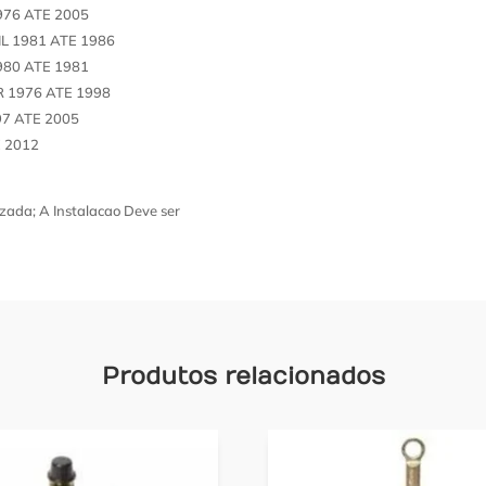
976 ATE 2005
IL 1981 ATE 1986
980 ATE 1981
 1976 ATE 1998
97 ATE 2005
E 2012
zada; A Instalacao Deve ser
Produtos relacionados