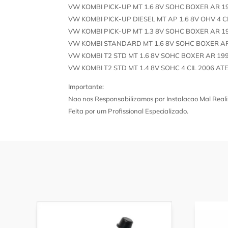
VW KOMBI PICK-UP MT 1.6 8V SOHC BOXER AR 1
VW KOMBI PICK-UP DIESEL MT AP 1.6 8V OHV 4 C
VW KOMBI PICK-UP MT 1.3 8V SOHC BOXER AR 1
VW KOMBI STANDARD MT 1.6 8V SOHC BOXER AR
VW KOMBI T2 STD MT 1.6 8V SOHC BOXER AR 19
VW KOMBI T2 STD MT 1.4 8V SOHC 4 CIL 2006 AT
Importante:
Nao nos Responsabilizamos por Instalacao Mal Reali
Feita por um Profissional Especializado.