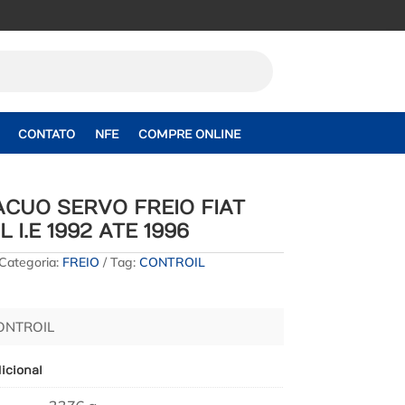
CONTATO
NFE
COMPRE ONLINE
CUO SERVO FREIO FIAT
 I.E 1992 ATE 1996
Categoria:
FREIO
Tag:
CONTROIL
CONTROIL
icional