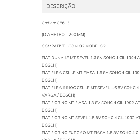
DESCRIÇÃO
Codigo: C5613
(DIAMETRO – 200 MM)
COMPATIVEL COM OS MODELOS:
FIAT DUNA I.E MT SEVEL 1.6 8V SOHC 4 CIL 1994
BOSCH)
FIAT ELBA CSL I.E MT FIASA 1.5 8V SOHC 4 CIL 1
BOSCH)
FIAT ELBA INNOC CSL I.E MT SEVEL 1.6 8V SOHC 4
VARGA / BOSCH)
FIAT FIORINO MT FIASA 1.3 8V SOHC 4 CIL 1992 
BOSCH)
FIAT FIORINO MT SEVEL 1.5 8V SOHC 4 CIL 1992 
BOSCH)
FIAT FIORINO FURGAO MT FIASA 1.5 8V SOHC 4 CI
VARGA / BOSCH)