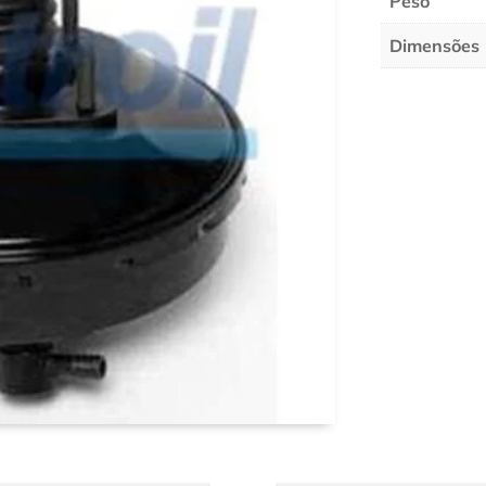
Peso
Dimensões