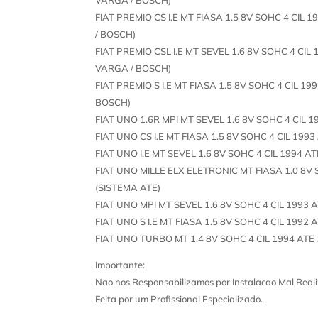
FIAT PREMIO CS I.E MT FIASA 1.5 8V SOHC 4 CIL
/ BOSCH)
FIAT PREMIO CSL I.E MT SEVEL 1.6 8V SOHC 4 CIL
VARGA / BOSCH)
FIAT PREMIO S I.E MT FIASA 1.5 8V SOHC 4 CIL 1
BOSCH)
FIAT UNO 1.6R MPI MT SEVEL 1.6 8V SOHC 4 CIL 1
FIAT UNO CS I.E MT FIASA 1.5 8V SOHC 4 CIL 199
FIAT UNO I.E MT SEVEL 1.6 8V SOHC 4 CIL 1994 A
FIAT UNO MILLE ELX ELETRONIC MT FIASA 1.0 8V 
(SISTEMA ATE)
FIAT UNO MPI MT SEVEL 1.6 8V SOHC 4 CIL 1993 
FIAT UNO S I.E MT FIASA 1.5 8V SOHC 4 CIL 1992
FIAT UNO TURBO MT 1.4 8V SOHC 4 CIL 1994 ATE
Importante:
Nao nos Responsabilizamos por Instalacao Mal Reali
Feita por um Profissional Especializado.