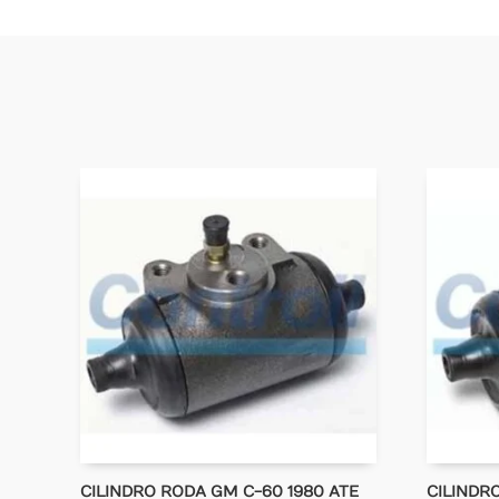
CILINDRO RODA GM C-60 1980 ATE
CILINDR