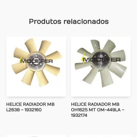
Produtos relacionados
HELICE RADIADOR MB
HELICE RADIADOR MB
L2638 – 1932160
OH1625 MT OM-449LA –
1932174