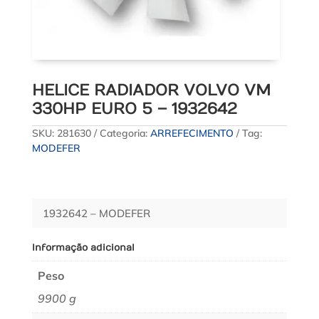
HELICE RADIADOR VOLVO VM
330HP EURO 5 – 1932642
SKU:
281630
Categoria:
ARREFECIMENTO
Tag:
MODEFER
1932642 – MODEFER
Informação adicional
Peso
9900 g