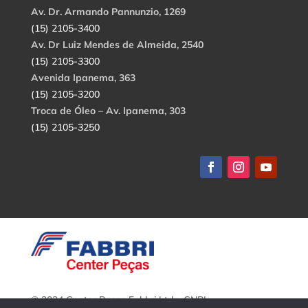
Av. Dr. Armando Pannunzio, 1269
(15) 2105-3400
Av. Dr Luiz Mendes de Almeida, 2540
(15) 2105-3300
Avenida Ipanema, 363
(15) 2105-3200
Troca de Óleo – Av. Ipanema, 303
(15) 2105-3250
© 2024 Center Peças Fabbri Ltda. CNPJ: