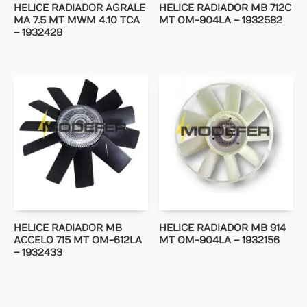
HELICE RADIADOR AGRALE
HELICE RADIADOR MB 712C
MA 7.5 MT MWM 4.10 TCA
MT OM-904LA – 1932582
– 1932428
HELICE RADIADOR MB
HELICE RADIADOR MB 914
ACCELO 715 MT OM-612LA
MT OM-904LA – 1932156
– 1932433