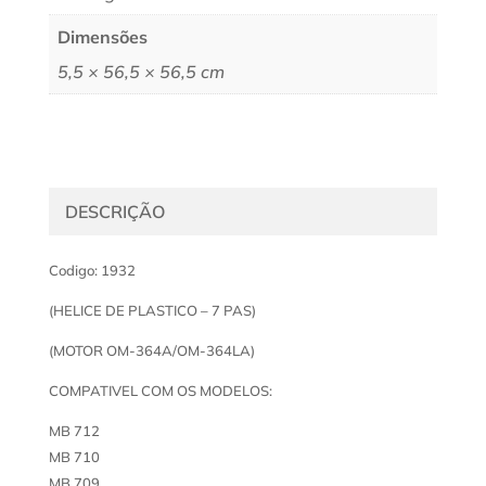
Dimensões
5,5 × 56,5 × 56,5 cm
DESCRIÇÃO
Codigo: 1932
(HELICE DE PLASTICO – 7 PAS)
(MOTOR OM-364A/OM-364LA)
COMPATIVEL COM OS MODELOS:
MB 712
MB 710
MB 709