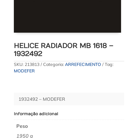
HELICE RADIADOR MB 1618 –
1932492
SKU:
213813
Categoria:
ARREFECIMENTO
Tag:
MODEFER
1932492 – MODEFER
Informação adicional
Peso
1950 g