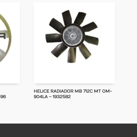
HELICE RADIADOR MB 712C MT OM-
196
904LA – 1932582