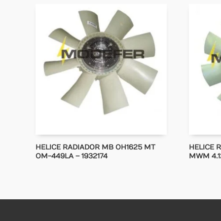
HELICE RADIADOR MB OH1625 MT
HELICE 
OM-449LA – 1932174
MWM 4.1