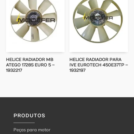
HELICE RADIADOR MB
HELICE RADIADOR PARA
ATEGO 1728S EURO 5 –
IVE EUROTECH 450E37TP –
1932217
1932197
PRODUTOS
Peças para motor