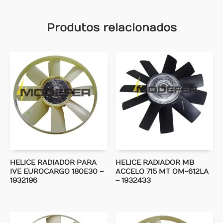
Produtos relacionados
HELICE RADIADOR PARA
HELICE RADIADOR MB
IVE EUROCARGO 180E30 –
ACCELO 715 MT OM-612LA
1932196
– 1932433