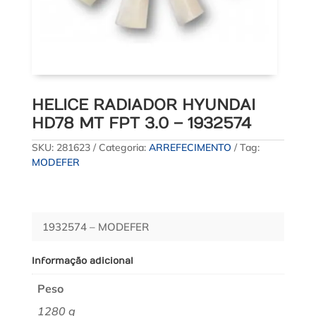
HELICE RADIADOR HYUNDAI
HD78 MT FPT 3.0 – 1932574
SKU:
281623
Categoria:
ARREFECIMENTO
Tag:
MODEFER
1932574 – MODEFER
Informação adicional
Peso
1280 g