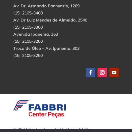
Av. Dr. Armando Pannunzio, 1269
(15) 2105-3400
Av. Dr Luiz Mendes de Almeida, 2540
(15) 2105-3300
Avenida Ipanema, 363
(15) 2105-3200
Troca de Óleo – Av. Ipanema, 303
(15) 2105-3250
© 2024 Center Peças Fabbri Ltda. CNPJ: