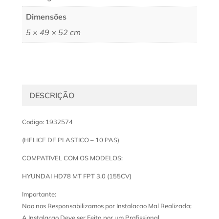
Dimensões
5 × 49 × 52 cm
DESCRIÇÃO
Codigo: 1932574
(HELICE DE PLASTICO – 10 PAS)
COMPATIVEL COM OS MODELOS:
HYUNDAI HD78 MT FPT 3.0 (155CV)
Importante:
Nao nos Responsabilizamos por Instalacao Mal Realizada;
A Instalacao Deve ser Feita por um Profissional