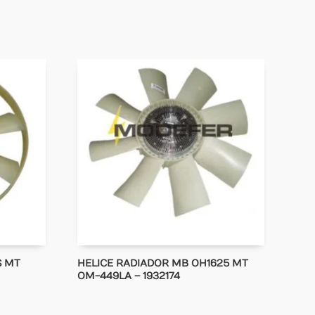
S MT
HELICE RADIADOR MB OH1625 MT
OM-449LA – 1932174