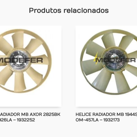
Produtos relacionados
RADIADOR MB AXOR 2825BK
HELICE RADIADOR MB 1944
26LA – 1932252
OM-457LA – 1932173