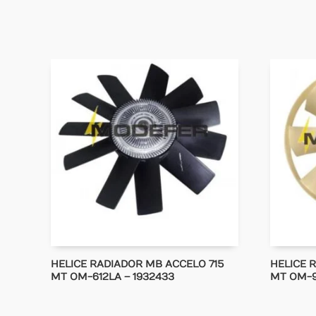
HELICE RADIADOR MB ACCELO 715
HELICE 
MT OM-612LA – 1932433
MT OM-9