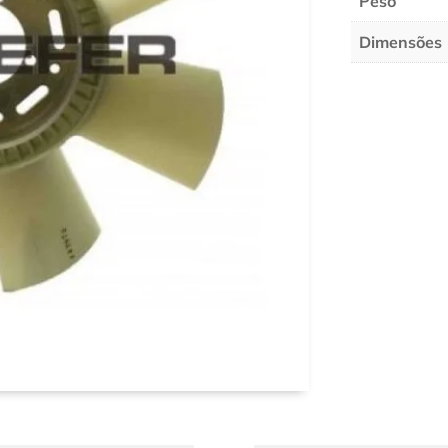
Peso
Dimensões