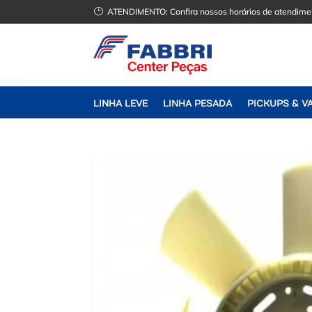
}
ATENDIMENTO:
Confira nossos horários de atendime
LINHA LEVE
LINHA PESADA
PICKUPS & V