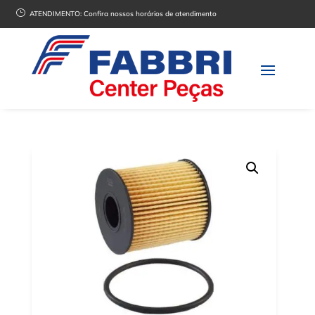
}
ATENDIMENTO:
Confira nossos horários de atendimento