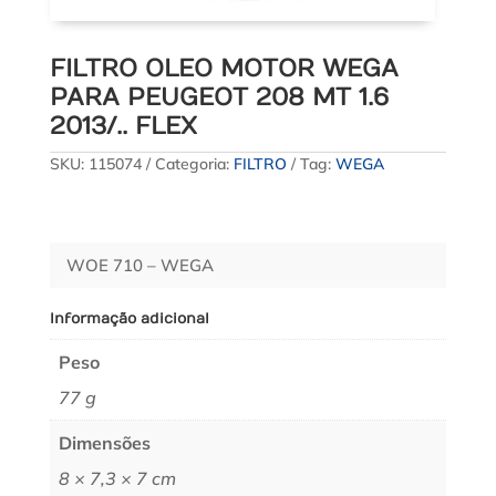
FILTRO OLEO MOTOR WEGA
PARA PEUGEOT 208 MT 1.6
2013/.. FLEX
SKU:
115074
Categoria:
FILTRO
Tag:
WEGA
WOE 710 – WEGA
Informação adicional
Peso
77 g
Dimensões
8 × 7,3 × 7 cm