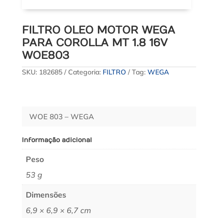
FILTRO OLEO MOTOR WEGA
PARA COROLLA MT 1.8 16V
WOE803
SKU:
182685
Categoria:
FILTRO
Tag:
WEGA
WOE 803 – WEGA
Informação adicional
Peso
53 g
Dimensões
6,9 × 6,9 × 6,7 cm