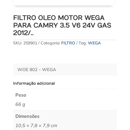
FILTRO OLEO MOTOR WEGA
PARA CAMRY 3.5 V6 24V GAS
2012/..
SKU:
259901
Categoria:
FILTRO
Tag:
WEGA
WOE 802 – WEGA
Informação adicional
Peso
66 g
Dimensões
10,5 × 7,8 × 7,9 cm