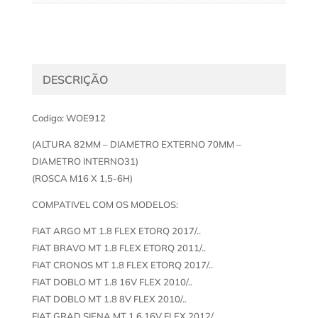
DESCRIÇÃO
Codigo: WOE912
(ALTURA 82MM – DIAMETRO EXTERNO 70MM –
DIAMETRO INTERNO31)
(ROSCA M16 X 1,5-6H)
COMPATIVEL COM OS MODELOS:
FIAT ARGO MT 1.8 FLEX ETORQ 2017/..
FIAT BRAVO MT 1.8 FLEX ETORQ 2011/..
FIAT CRONOS MT 1.8 FLEX ETORQ 2017/..
FIAT DOBLO MT 1.8 16V FLEX 2010/..
FIAT DOBLO MT 1.8 8V FLEX 2010/..
FIAT GRAD SIENA MT 1.6 16V FLEX 2012/..