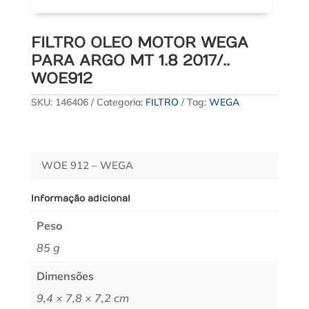
FILTRO OLEO MOTOR WEGA
PARA ARGO MT 1.8 2017/..
WOE912
SKU:
146406
Categoria:
FILTRO
Tag:
WEGA
WOE 912 – WEGA
Informação adicional
Peso
85 g
Dimensões
9,4 × 7,8 × 7,2 cm