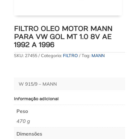
FILTRO OLEO MOTOR MANN
PARA VW GOL MT 1.0 8V AE
1992 A 1996
SKU:
27455
Categoria:
FILTRO
Tag:
MANN
W 915/9 – MANN
Informação adicional
Peso
470 g
Dimensões