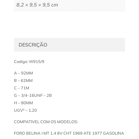
8,2 × 9,5 × 9,5 cm
DESCRIÇÃO
Codigo: W915/9
A – 92MM
B – 62MM
C – 71M
G – 3/4-16UNF – 2B
H – 80MM
UGV¹ – 1,20
COMPATIVEL COM OS MODELOS:
FORD BELINA I MT 1.4 8V CHT 1969 ATE 1977 GASOLINA