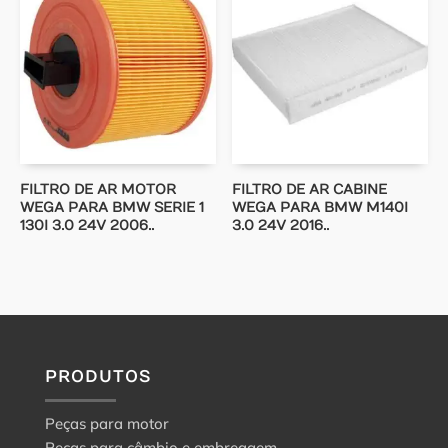
FILTRO DE AR MOTOR
FILTRO DE AR CABINE
WEGA PARA BMW SERIE 1
WEGA PARA BMW M140I
130I 3.0 24V 2006..
3.0 24V 2016..
PRODUTOS
Peças para motor
Peças para câmbio e embreagem