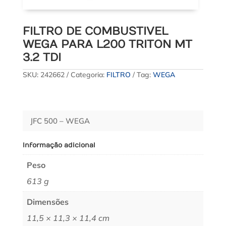
FILTRO DE COMBUSTIVEL
WEGA PARA L200 TRITON MT
3.2 TDI
SKU:
242662
Categoria:
FILTRO
Tag:
WEGA
JFC 500 – WEGA
Informação adicional
Peso
613 g
Dimensões
11,5 × 11,3 × 11,4 cm