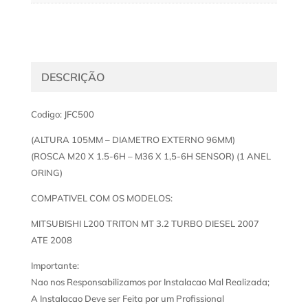
DESCRIÇÃO
Codigo: JFC500
(ALTURA 105MM – DIAMETRO EXTERNO 96MM)
(ROSCA M20 X 1.5-6H – M36 X 1,5-6H SENSOR) (1 ANEL
ORING)
COMPATIVEL COM OS MODELOS:
MITSUBISHI L200 TRITON MT 3.2 TURBO DIESEL 2007
ATE 2008
Importante:
Nao nos Responsabilizamos por Instalacao Mal Realizada;
A Instalacao Deve ser Feita por um Profissional